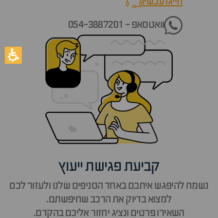
חייגו עכשיו
call now
וואטסאפ - 054-3887201
קביעת פגישת ייעוץ
נשמח להיפגש איתכם באחד הסניפים שלנו ולעזור לכם
למצוא בדיוק את הרכב שחיפשתם.
השאירו פרטים ונציג יחזור אליכם בהקדם.