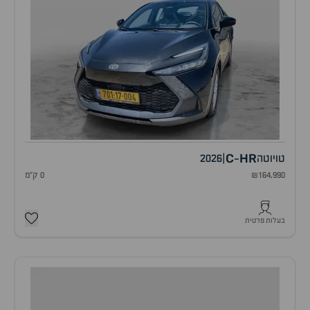
C
HR
טויוטה
|
2026
-
₪164,990
0 ק"מ
בעלות פרטית