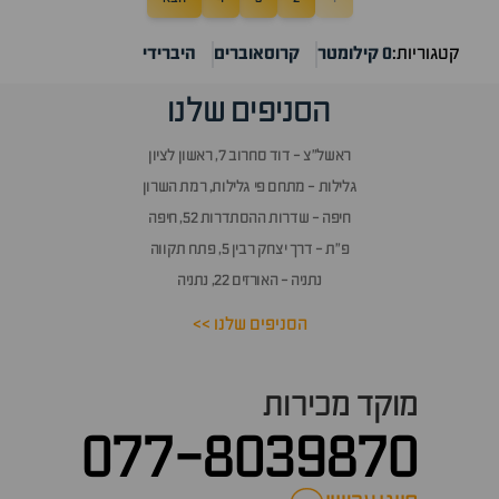
קטגוריות:
0 קילומטר
קרוסאוברים
היברידי
הסניפים שלנו
ראשל״צ - דוד סחרוב 7, ראשון לציון
גלילות - מתחם פי גלילות, רמת השרון
חיפה - שדרות ההסתדרות 52, חיפה
פ״ת - דרך יצחק רבין 5, פתח תקווה
נתניה - האורזים 22, נתניה
הסניפים שלנו >>
מוקד מכירות
077-8039870