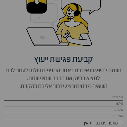
קביעת פגישת ייעוץ
נשמח להיפגש איתכם באחד הסניפים שלנו ולעזור לכם
למצוא בדיוק את הרכב שחיפשתם.
השאירו פרטים ונציג יחזור אליכם בהקדם.
מתעניינים בטרייד אין