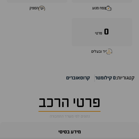
נפח מנוע
הספק
0
פרטי
יד ובעלים
קטגוריות:
0 קילומטר
קרוסאוברים
פרטי הרכב
נתונים לפי משרד התחבורה
מידע בסיסי