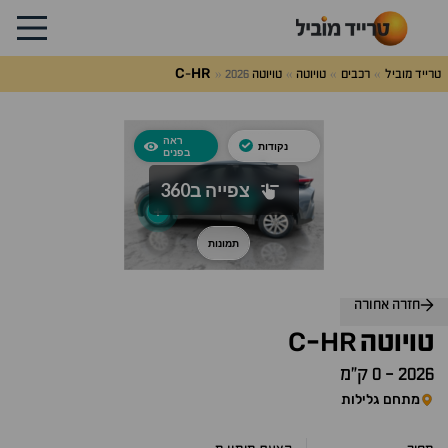
C
HR
טרייד מוביל
רכבים
טויוטה
טויוטה
2026
-
חזרה אחורה
C
HR
טויוטה
-
2026
-
0 ק״מ
מתחם גלילות