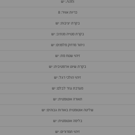
ABS: יש
כריות אוויר: 8
בקרת יציבות: יש
בקרת סטייה מנתיב: יש
ניתור מרחק מלפנים: יש
זיהוי שטח מת: יש
בקרת שיוט אדפטיבית: יש
זיהוי הולכי רגל: יש
מערכת עזר לבלם: יש
תאורה אוטומטית: יש
שליטה אוטומטית באורות גבוהים: יש
בלימה אוטומטית: יש
זיהוי תמרורים: יש