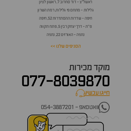
ראשל״צ - דוד סחרוב 7, ראשון לציון
גלילות - מתחם פי גלילות, רמת השרון
חיפה - שדרות ההסתדרות 52, חיפה
פ״ת - דרך יצחק רבין 5, פתח תקווה
נתניה - האורזים 22, נתניה
הסניפים שלנו >>
מוקד מכירות
077-8039870
חייגו עכשיו
call now
וואטסאפ - 054-3887201