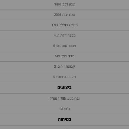
צבע רכב: אפור
שנת יצור: 2026
משקל כולל: 1,930
מספר דלתות: 4
מספר מושבים: 5
מדד ירוק: 149
קבוצת זיהום: 3
ניקוד בטיחותי: 5
ביצועים
נפח מנוע: 1,798 סמ״ק
כ״ס: 98
בטיחות