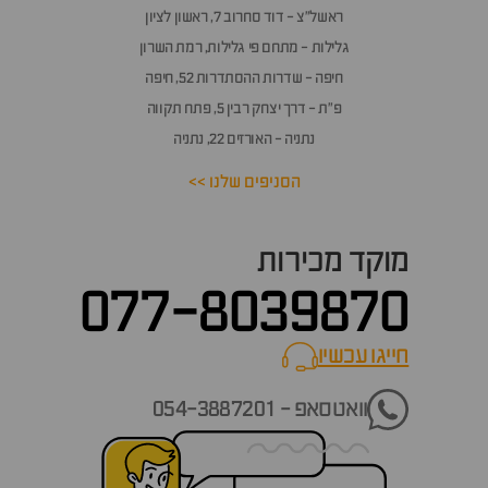
שאלות
ראשל״צ - דוד סחרוב 7, ראשון לציון
ותשובות
גלילות - מתחם פי גלילות, רמת השרון
חיפה - שדרות ההסתדרות 52, חיפה
פ״ת - דרך יצחק רבין 5, פתח תקווה
נתניה - האורזים 22, נתניה
הסניפים שלנו >>
מוקד מכירות
077-8039870
חייגו עכשיו
call now
וואטסאפ - 054-3887201