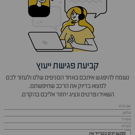
קביעת פגישת ייעוץ
נשמח להיפגש איתכם באחד הסניפים שלנו ולעזור לכם
למצוא בדיוק את הרכב שחיפשתם.
השאירו פרטים ונציג יחזור אליכם בהקדם.
מתעניינים בטרייד אין