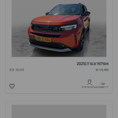
אופל
פרונטרה
|
2025
₪110,450
10,215 ק"מ
1
יד ראשונה
בעלות פרטית