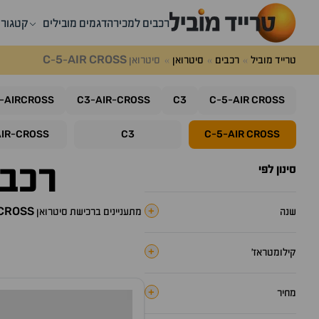
רכבים למכירה
דגמים מובילים
קטגורי
C
5
AIR
CROSS
טרייד מוביל
רכבים
סיטרואן
סיטרואן
-
-
AIRCROSS
C3
AIR
CROSS
C3
C
5
AIR
CROSS
-
-
-
-
-
AIR
CROSS
C3
C
5
AIR
CROSS
-
-
-
רכבי
סינון לפי
CROSS
+
שנה
מתעניינים ברכישת
סיטרואן
+
קילומטראז׳
+
מחיר