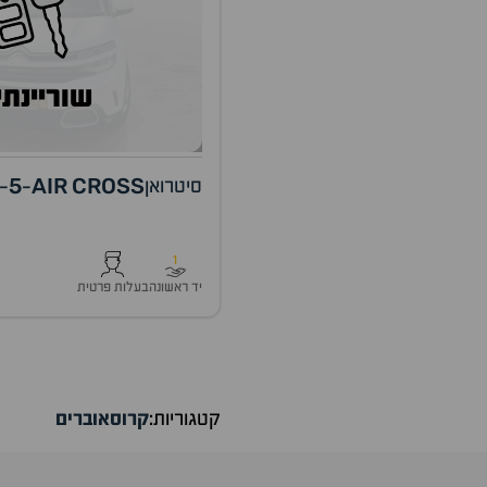
שוריינתי
5
AIR
CROSS
סיטרואן
-
-
1
יד ראשונה
בעלות פרטית
קטגוריות:
קרוסאוברים