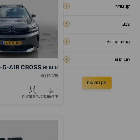
+
קטגוריה
+
צבע
+
מספר מושבים
+
סוג מנוע
5
AIR
CROSS
סיטרואן
-
-
₪118,495
סנן תוצאות
1
יד ראשונה
בעלות פרטית