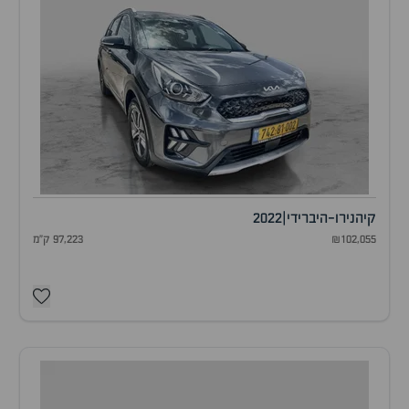
קיה
נירו-היברידי
|
2022
₪102,055
97,223 ק"מ