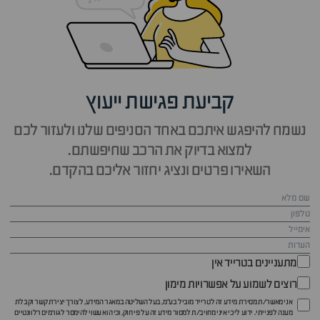
קביעת פגישת ייעוץ
נשמח להיפגש איתכם באחד הסניפים שלנו ולעזור לכם
למצוא בדיוק את הרכב שחיפשתם.
השאירו פרטים ונציג יחזור אליכם בהקדם.
מתעניינים בטרייד אין
רוצים לשמוע על אפשרויות מימון
אני מאשר/ת מסירת מידע זה לטרייד מוביל בע"מ, בעל השליטה במאגר המידע, לצורך יצירת קשר וקבלת
מענה לפנייתי. ידוע לי כי איני מחויב/ת למסור מידע זה על פי חוק, וכי הוא עשוי להימסר לגורמים רלוונטיים