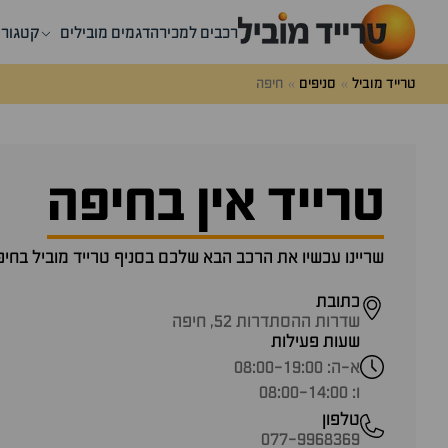
רכבים למכירה
דגמים מובילים
קטגורי
טרייד מוביל
סניפים
חיפה
טרייד אין בחיפה
שריינו עכשיו את הרכב הבא שלכם בסניף טרייד מוביל בחיפ
כתובת
שדרות ההסתדרות 52, חיפה
שעות פעילות
א-ה: 08:00-19:00
ו: 08:00-14:00
טלפון
077-9968369