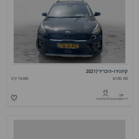
קיה
נירו-היברידי
|
2021
₪100,165
74,000 ק"מ
1
יד ראשונה
בעלות פרטית