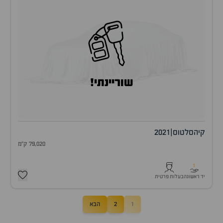
שוריינתי!
קיה
סלטוס
|
2021
79,020 ק"מ
1
יד ראשונה
בעלות פרטית
1
2
הבא