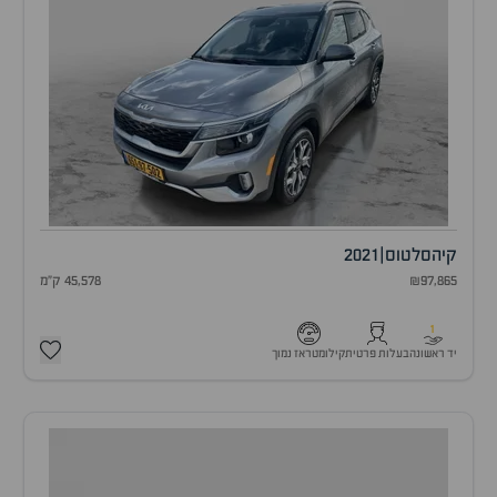
קיה
סלטוס
|
2021
₪97,865
45,578 ק"מ
1
יד ראשונה
בעלות פרטית
קילומטראז נמוך