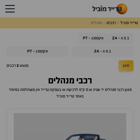
טרייד מוביל
רכבים
מנהלים
P7
Z4
ב מ וו -
אקספנג -
P7
Z4
ב מ וו -
אקספנג -
סינון
נמצאו
2
רכבים
רכבי מנהלים
מגוון רכבי מנהלים יד שניה או 0 ק"מ לרכישה או בעסקת טרייד אין משתלמת במיוחד
באתר טרייד מוביל