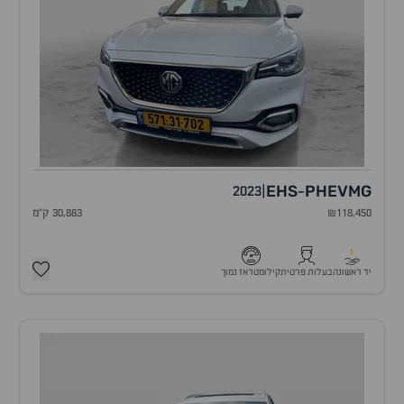
EHS
PHEV
MG
2023
|
-
₪118,450
30,883 ק"מ
1
יד ראשונה
בעלות פרטית
קילומטראז נמוך