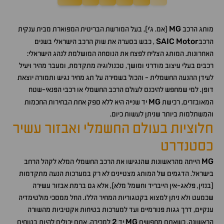
MG
מותג הרכב
(אמ. ג'י), בעל המורשת הבריטית המפוארת מבית ענקית
SAIC
Motor
הרכב
, כבש בסערה את שוק הרכב הישראלי בשנים
האחרונות. המותג הצליח לפצח את הנוסחה המושלמת לנהג הישראלי:
רכבים בעלי עיצוב מודרני ומושך, טכנולוגיה מתקדמת, ומעבר מהיר ויעיל
לעידן ההנעה החשמלית - והכול בשמירה על תג מחיר נגיש ותמורה יוצאת
דופן. למי שמחפש להיכנס לעולם הרכב החשמלי או רכבי הפנאי-שטח
MG
המאובזרים, רכישת
יד שנייה היא ללא ספק אחת הבחירות החכמות
והמשתלמות ביותר שניתן לעשות כיום.
חלוציות בעולם החשמלי ואבזור עשיר
כסטנדרט
MG
הייתה מהראשונות שהנגישו את הרכב החשמלי המלא לקהל הרחב
בישראל. הדגמים של המותג מצטיינים לא רק במערכות הנעה מתקדמות
(בנזין, פלאג-אין הייבריד וחשמל מלא), אלא גם ברמת אבזור עשירה
שכמעט ולא ניתן למצוא בקטגוריות המחיר הללו. החל ממסכי מולטימדיה
ענקיים, דרך גגות פנורמיים ועד למערכות בטיחות אקטיביות מהשורה
2
MG
הראשונה. כשאתם מחפשים
יד
למכירה, אתם יכולים להיות בטוחים