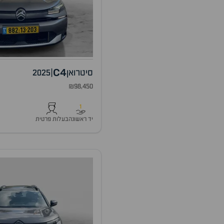
C4
סיטרואן
|
2025
₪98,450
1
יד ראשונה
בעלות פרטית