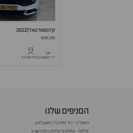
קיה
ספורטאז'
|
2022
₪98,395
1
יד ראשונה
בעלות פרטית
הסניפים שלנו
ראשל״צ - דוד סחרוב 7, ראשון לציון
גלילות - מתחם פי גלילות, רמת השרון