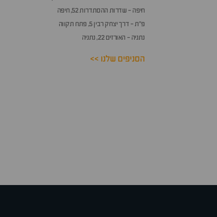
חיפה - שדרות ההסתדרות 52, חיפה
פ״ת - דרך יצחק רבין 5, פתח תקווה
נתניה - האורזים 22, נתניה
הסניפים שלנו >>