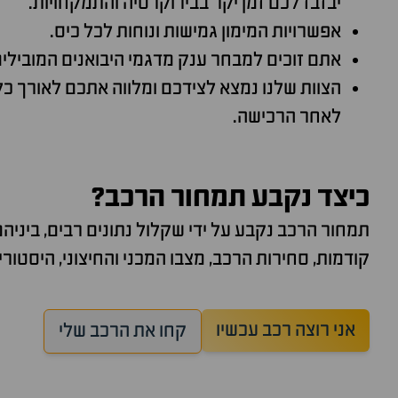
יבזבז לכם זמן יקר בבירוקרטיה והתמקחויות.
אפשרויות המימון גמישות ונוחות לכל כיס.
אתם זוכים למבחר ענק מדגמי היבואנים המובילי
הצוות שלנו נמצא לצידכם ומלווה אתכם לאורך כל
לאחר הרכישה.
כיצד נקבע תמחור הרכב?
תמחור הרכב נקבע על ידי שקלול נתונים רבים, ביניהם
קודמות, סחירות הרכב, מצבו המכני והחיצוני, היסטוריי
אני רוצה רכב עכשיו
קחו את הרכב שלי