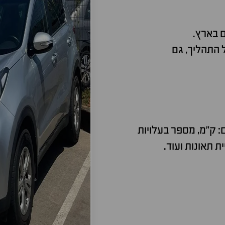
ם בארץ.
 התהליך, גם
: ק"מ, מספר בעלויות
ת תאונות ועוד.