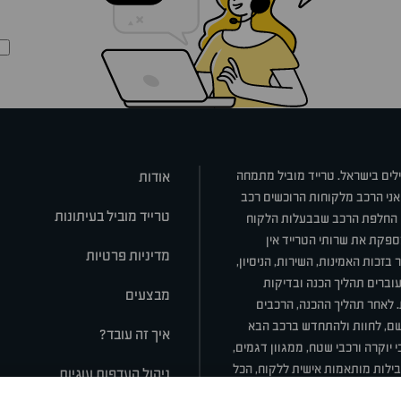
ילים בישראל. טרייד מוביל מתמחה
אודות
אני הרכב מלקוחות הרוכשים רכב
טרייד מוביל בעיתונות
או החלפת הרכב שבבעלות הלקוח
ספקת את שרותי הטרייד אין
מדיניות פרטיות
בזכות האמינות, השירות, הניסיון,
וברים תהליך הכנה ובדיקות
מבצעים
ת. לאחר תהליך ההכנה, הרכבים
רשם, לחוות ולהתחדש ברכב הבא
איך זה עובד?
 יוקרה ורכבי שטח, ממגוון דגמים,
חבילות מותאמות אישית ללקוח, הכל
ניהול העדפות עוגיות