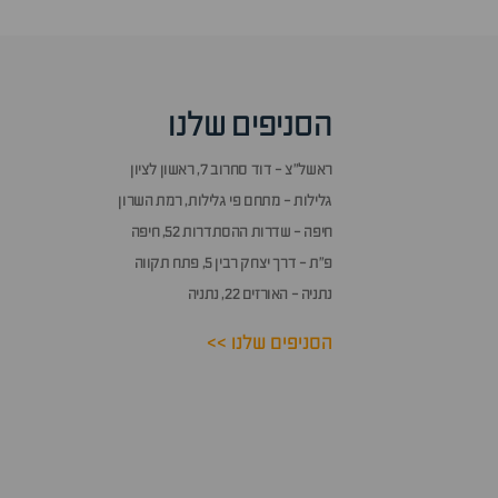
הסניפים שלנו
ראשל״צ - דוד סחרוב 7, ראשון לציון
גלילות - מתחם פי גלילות, רמת השרון
חיפה - שדרות ההסתדרות 52, חיפה
פ״ת - דרך יצחק רבין 5, פתח תקווה
נתניה - האורזים 22, נתניה
הסניפים שלנו >>