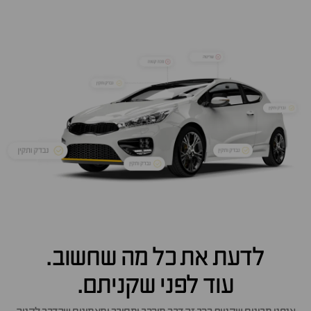
וף
זור
יפוש
פי
ושאים
לדעת את כל מה שחשוב.
עוד לפני שקניתם.