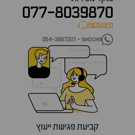
077-8039870
חייגו עכשיו
call now
וואטסאפ - 054-3887201
קביעת פגישת ייעוץ