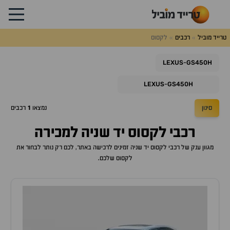
טרייד מוביל
רכבים
לקסוס
LEXUS
GS450H
-
LEXUS
GS450H
-
סינון
נמצאו
1
רכבים
רכבי לקסוס יד שניה למכירה
מגוון ענק של רכבי לקסוס יד שניה זמינים לרכישה באתר, לכם רק נותר לבחור את
לקסוס שלכם.