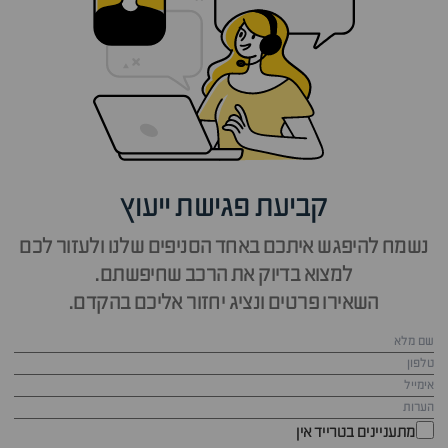
קביעת פגישת ייעוץ
נשמח להיפגש איתכם באחד הסניפים שלנו ולעזור לכם
למצוא בדיוק את הרכב שחיפשתם.
השאירו פרטים ונציג יחזור אליכם בהקדם.
מתעניינים בטרייד אין