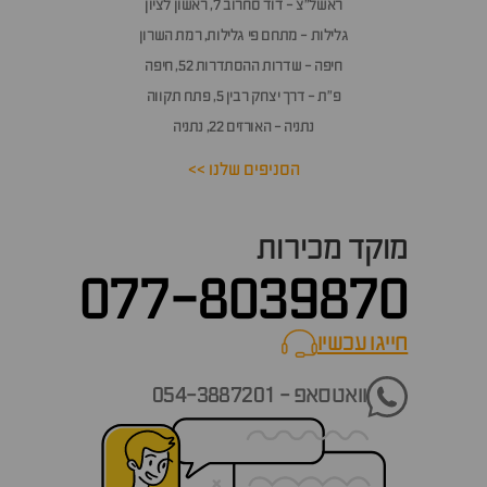
ראשל״צ - דוד סחרוב 7, ראשון לציון
גלילות - מתחם פי גלילות, רמת השרון
חיפה - שדרות ההסתדרות 52, חיפה
פ״ת - דרך יצחק רבין 5, פתח תקווה
נתניה - האורזים 22, נתניה
הסניפים שלנו >>
מוקד מכירות
077-8039870
חייגו עכשיו
call now
וואטסאפ - 054-3887201