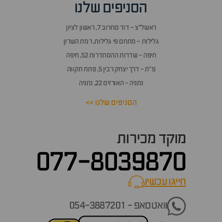
הסניפים שלנו
ראשל״צ - דוד סחרוב 7, ראשון לציון
גלילות - מתחם פי גלילות, רמת השרון
חיפה - שדרות ההסתדרות 52, חיפה
פ״ת - דרך יצחק רבין 5, פתח תקווה
נתניה - האורזים 22, נתניה
הסניפים שלנו >>
מוקד מכירות
077-8039870
חייגו עכשיו
call now
וואטסאפ - 054-3887201