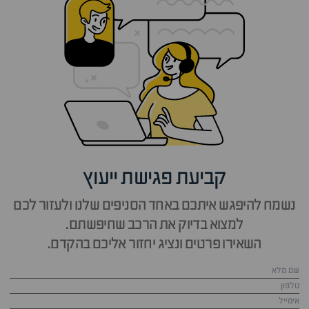
קביעת פגישת ייעוץ
נשמח להיפגש איתכם באחד הסניפים שלנו ולעזור לכם
למצוא בדיוק את הרכב שחיפשתם.
השאירו פרטים ונציג יחזור אליכם בהקדם.