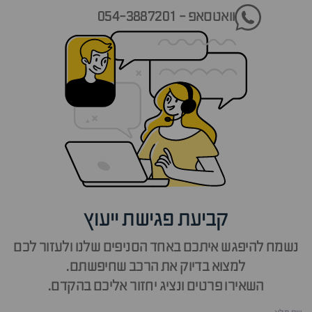
וואטסאפ - 054-3887201
קביעת פגישת ייעוץ
נשמח להיפגש איתכם באחד הסניפים שלנו ולעזור לכם
למצוא בדיוק את הרכב שחיפשתם.
השאירו פרטים ונציג יחזור אליכם בהקדם.