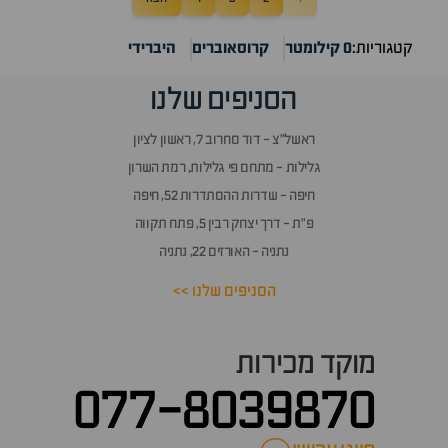
קטגוריות:
0 קילומטר
קרוסאוברים
היברידי
הסניפים שלנו
ראשל״צ - דוד סחרוב 7, ראשון לציון
גלילות - מתחם פי גלילות, רמת השרון
חיפה - שדרות ההסתדרות 52, חיפה
פ״ת - דרך יצחק רבין 5, פתח תקווה
נתניה - האורזים 22, נתניה
הסניפים שלנו >>
מוקד מכירות
077-8039870