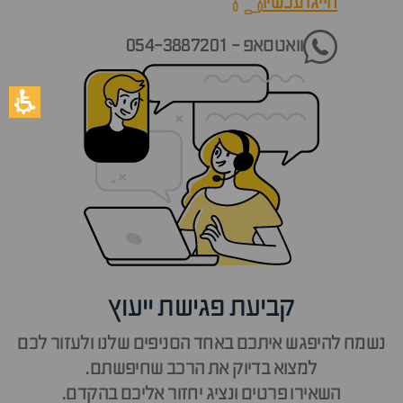
חייגו עכשיו
call now
וואטסאפ - 054-3887201
קביעת פגישת ייעוץ
נשמח להיפגש איתכם באחד הסניפים שלנו ולעזור לכם
למצוא בדיוק את הרכב שחיפשתם.
השאירו פרטים ונציג יחזור אליכם בהקדם.