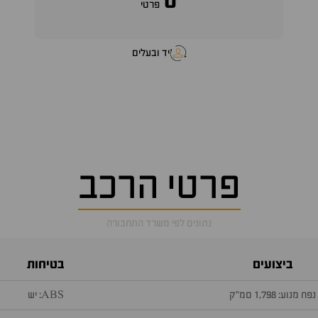
0
פרטי
יד ובעלים
פרטי הרכב
נתונים לפי משרד התחבורה
ביצועים
בטיחות
נפח מנוע: 1,798 סמ״ק
ABS: יש