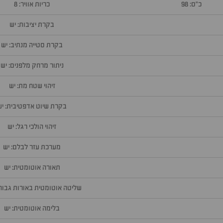
כ״ס: 98
כריות אוויר: 8
בקרת יציבות: יש
בקרת סטייה מנתיב: יש
ניתור מרחק מלפנים: יש
זיהוי שטח מת: יש
בקרת שיוט אדפטיבית: יש
זיהוי הולכי רגל: יש
מערכת עזר לבלם: יש
תאורה אוטומטית: יש
שליטה אוטומטית באורות גבוהי
בלימה אוטומטית: יש