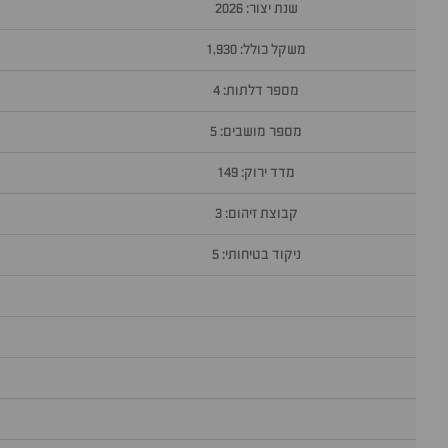
שנת יצור: 2026
משקל כולל: 1,930
מספר דלתות: 4
מספר מושבים: 5
מדד ירוק: 149
קבוצת זיהום: 3
ניקוד בטיחותי: 5