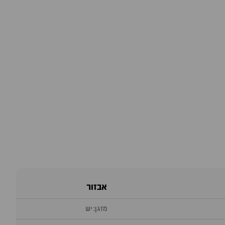
אבזור
מזגן: יש