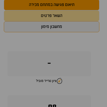
תיאום פגישה במתחם מכירה
השאר פרטים
מחשבון מימון
-
ציון טרייד מוביל