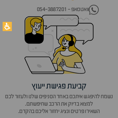
וואטסאפ - 054-3887201
קביעת פגישת ייעוץ
נשמח להיפגש איתכם באחד הסניפים שלנו ולעזור לכם
למצוא בדיוק את הרכב שחיפשתם.
השאירו פרטים ונציג יחזור אליכם בהקדם.