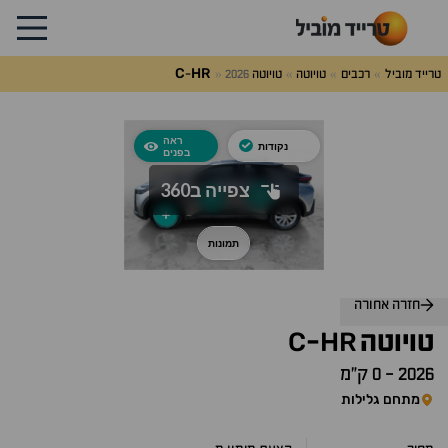
C
HR
טרייד מוביל
רכבים
טויוטה
טויוטה
2026
-
לג
על
אלות
תשובות
חזרה אחורה
C
HR
טויוטה
-
2026
-
0 ק״מ
מתחם גלילות