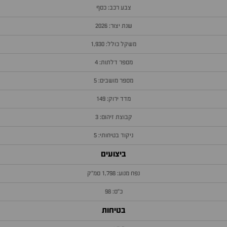
צבע רכב: כסף
שנת יצור: 2026
משקל כולל: 1,930
מספר דלתות: 4
מספר מושבים: 5
מדד ירוק: 149
קבוצת זיהום: 3
ניקוד בטיחותי: 5
ביצועים
נפח מנוע: 1,798 סמ״ק
כ״ס: 98
בטיחות