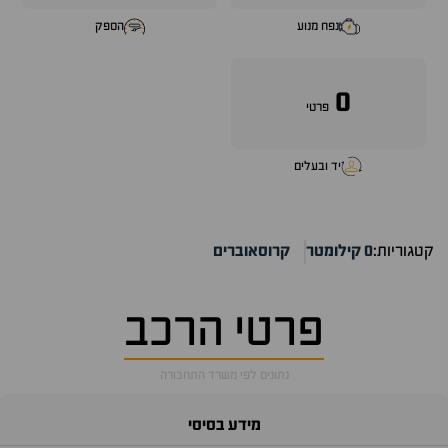
נפח מנוע
הספק
0
פרטי
יד ובעלים
קטגוריות:
0 קילומטר
קרוסאוברים
פרטי הרכב
נתונים לפי משרד התחבורה
מידע בסיסי