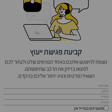
קביעת פגישת ייעוץ
נשמח להיפגש איתכם באחד הסניפים שלנו ולעזור לכם
למצוא בדיוק את הרכב שחיפשתם.
השאירו פרטים ונציג יחזור אליכם בהקדם.
מתעניינים בטרייד אין