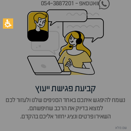
וואטסאפ - 054-3887201
קביעת פגישת ייעוץ
נשמח להיפגש איתכם באחד הסניפים שלנו ולעזור לכם
למצוא בדיוק את הרכב שחיפשתם.
השאירו פרטים ונציג יחזור אליכם בהקדם.