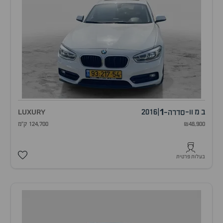
1
ב מ וו
-
|
2016
LUXURY
סדרה-
₪48,900
124,700 ק"מ
בעלות פרטית