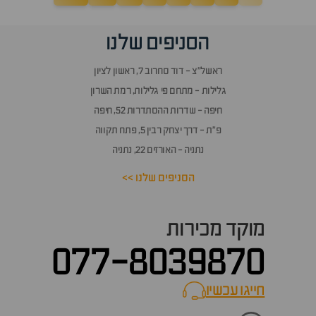
הסניפים שלנו
ראשל״צ - דוד סחרוב 7, ראשון לציון
גלילות - מתחם פי גלילות, רמת השרון
חיפה - שדרות ההסתדרות 52, חיפה
פ״ת - דרך יצחק רבין 5, פתח תקווה
נתניה - האורזים 22, נתניה
הסניפים שלנו >>
מוקד מכירות
077-8039870
חייגו עכשיו
call now