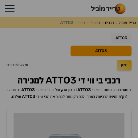
ATTO3
טרייד מוביל
רכבים
בי ווי די
בי ווי די
ATTO3
ATTO3
סינון
נמצאו
9
רכבים
ATTO3
רכבי
בי ווי די
למכירה
ATTO3
ATTO3
מתעניינים ברכישת
בי ווי די
? מגוון ענק של רכבי
בי ווי די
יד שניה ו
ATTO3
0 ק"מ זמינים לרכישה באתר, לכם רק נותר לבחור את ה
בי ווי די
שלכם.