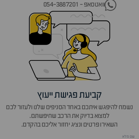
וואטסאפ - 054-3887201
קביעת פגישת ייעוץ
נשמח להיפגש איתכם באחד הסניפים שלנו ולעזור לכם
למצוא בדיוק את הרכב שחיפשתם.
השאירו פרטים ונציג יחזור אליכם בהקדם.