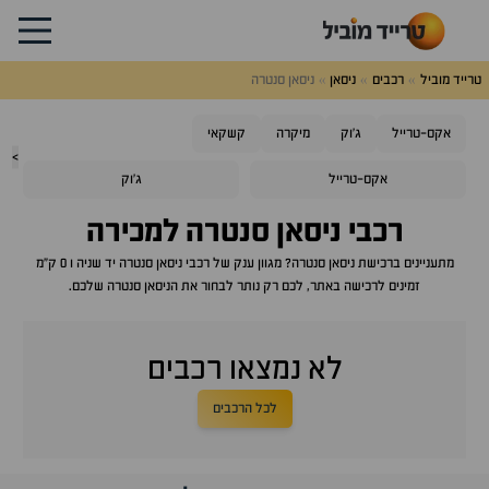
טרייד מוביל
רכבים
ניסאן
ניסאן סנטרה
אקס-טרייל
ג'וק
מיקרה
קשקאי
>
אקס-טרייל
ג'וק
רכבי
ניסאן סנטרה
למכירה
מתעניינים ברכישת
ניסאן סנטרה
? מגוון ענק של רכבי
ניסאן סנטרה
יד שניה ו 0 ק"מ
זמינים לרכישה באתר, לכם רק נותר לבחור את ה
ניסאן סנטרה
שלכם.
לא נמצאו רכבים
לכל הרכבים