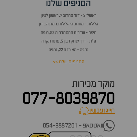
הסניפים שלנו
ראשל״צ - דוד סחרוב 7, ראשון לציון
גלילות - מתחם פי גלילות, רמת השרון
חיפה - שדרות ההסתדרות 52, חיפה
פ״ת - דרך יצחק רבין 5, פתח תקווה
נתניה - האורזים 22, נתניה
הסניפים שלנו >>
מוקד מכירות
077-8039870
חייגו עכשיו
call now
וואטסאפ - 054-3887201