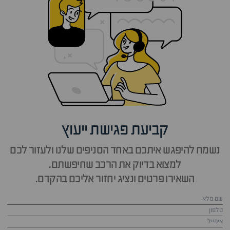
קביעת פגישת ייעוץ
נשמח להיפגש איתכם באחד הסניפים שלנו ולעזור לכם
למצוא בדיוק את הרכב שחיפשתם.
השאירו פרטים ונציג יחזור אליכם בהקדם.