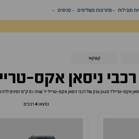
ות מובילות
פתרונות משלימים
סניפים
קשקאי
רכבי
ניסאן אקס-טריי
סאן אקס-טרייל
? מגוון ענק של רכבי
ניסאן אקס-טרייל
יד שניה ו 0 ק"מ זמינים לרכישה באתר, לכם רק נותר לבחור את ה
נמצאו
4
רכבים