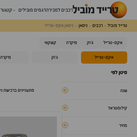
רכבים למכירה
דגמים מובילים
קטגורי
טרייד מוביל
רכבים
ניסאן
ניסאן אקס-טרייל
אקס-טרייל
ג'וק
מיקרה
קשקאי
אקס-טרייל
ג'וק
מיקרה
סינון לפי
+
מתעניינים ברכישת
ני
שנה
+
קילומטראז׳
+
מחיר