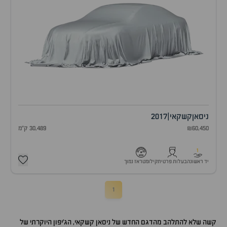
ניסאן
קשקאי
|
2017
₪60,450
30,489 ק"מ
1
יד ראשונה
בעלות פרטית
קילומטראז נמוך
1
קשה שלא להתלהב מהדגם החדש של ניסאן קשקאי, הג'יפון היוקרתי של