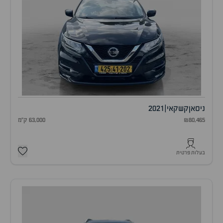
ניסאן
קשקאי
|
2021
₪80,465
63,000 ק"מ
בעלות פרטית