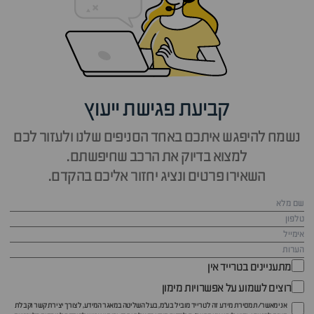
קביעת פגישת ייעוץ
נשמח להיפגש איתכם באחד הסניפים שלנו ולעזור לכם
למצוא בדיוק את הרכב שחיפשתם.
השאירו פרטים ונציג יחזור אליכם בהקדם.
מתעניינים בטרייד אין
רוצים לשמוע על אפשרויות מימון
אני מאשר/ת מסירת מידע זה לטרייד מוביל בע"מ, בעל השליטה במאגר המידע, לצורך יצירת קשר וקבלת