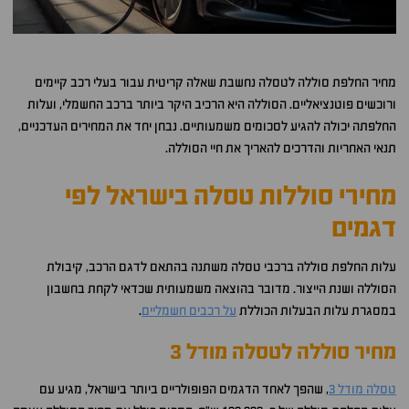
מחיר החלפת סוללה לטסלה נחשבת שאלה קריטית עבור בעלי רכב קיימים
ורוכשים פוטנציאליים. הסוללה היא הרכיב היקר ביותר ברכב החשמלי, ועלות
החלפתה יכולה להגיע לסכומים משמעותיים. נבחן יחד את המחירים העדכניים,
תנאי האחריות והדרכים להאריך את חיי הסוללה.
מחירי סוללות טסלה בישראל לפי
דגמים
עלות החלפת סוללה ברכבי טסלה משתנה בהתאם לדגם הרכב, קיבולת
הסוללה ושנת הייצור. מדובר בהוצאה משמעותית שכדאי לקחת בחשבון
במסגרת עלות הבעלות הכוללת
על רכבים חשמליים
.
מחיר סוללה לטסלה מודל 3
טסלה מודל 3
, שהפך לאחד הדגמים הפופולריים ביותר בישראל, מגיע עם