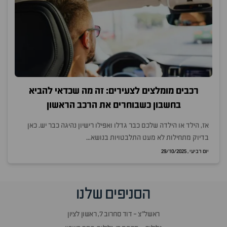
רכבים מומלצים לצעירים: זה מה שכדאי להביא
בחשבון כשבוחרים את הרכב הראשון
אז, הילד או הילדה שלכם כבר גדלו ואפילו רישיון נהיגה כבר יש. כאן
בדיוק מתחילות לא מעט התלבטויות בנושא...
יום רביעי , 29/10/2025
הסניפים שלנו
ראשל״צ - דוד סחרוב 7, ראשון לציון