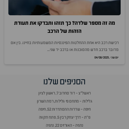
מה זה מספר שלדה? כך תזהו ותבדקו את תעודת
הזהות של הרכב
רכישת רכב היא אחת ההחלטות הפיננסיות המשמעותיות בחיינו. בין אם
מדובר ברכב חדש מהסוכנות או ברכב יד שני...
יום שני , 04/08/2025
הסניפים שלנו
ראשל״צ - דוד סחרוב 7, ראשון לציון
גלילות - מתחם פי גלילות, רמת השרון
חיפה - שדרות ההסתדרות 52, חיפה
פ״ת - דרך יצחק רבין 5, פתח תקווה
נתניה - האורזים 22, נתניה