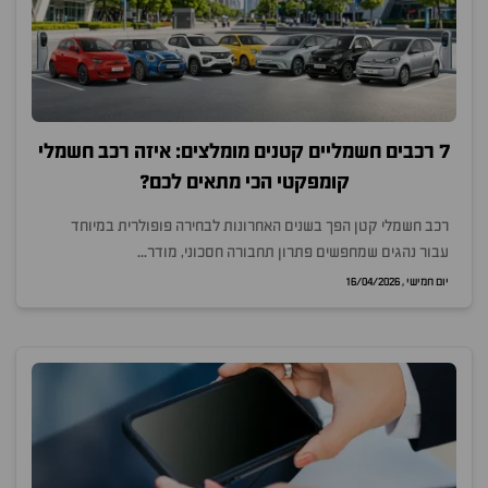
7 רכבים חשמליים קטנים מומלצים: איזה רכב חשמלי
קומפקטי הכי מתאים לכם?
רכב חשמלי קטן הפך בשנים האחרונות לבחירה פופולרית במיוחד
עבור נהגים שמחפשים פתרון תחבורה חסכוני, מודר...
יום חמישי , 16/04/2026