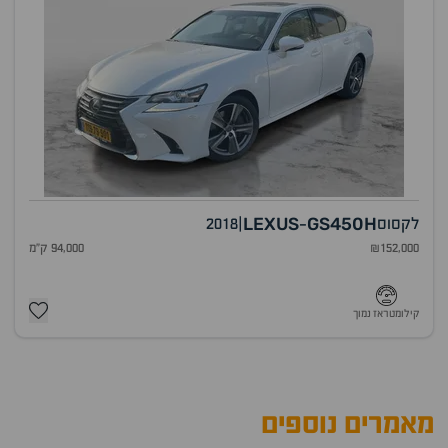
LEXUS
GS450H
לקסוס
|
2018
-
₪152,000
94,000 ק"מ
קילומטראז נמוך
מאמרים נוספים