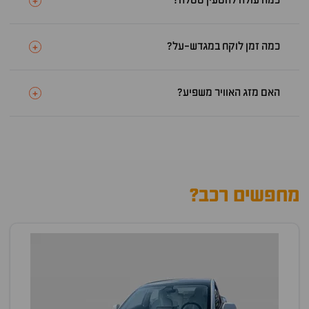
כמה עולה להטעין טסלה?
+
כמה זמן לוקח במגדש-על?
+
האם מזג האוויר משפיע?
+
מחפשים רכב?