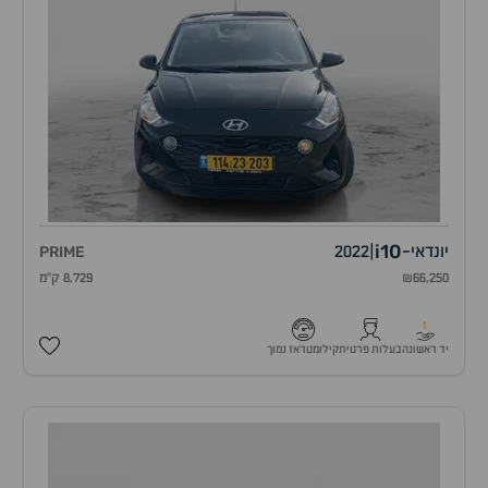
i10
יונדאי
-
|
2022
PRIME
₪66,250
8,729 ק"מ
1
יד ראשונה
בעלות פרטית
קילומטראז נמוך