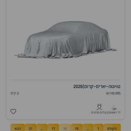
טויוטה
-
יאריס-קרוס
|
2026
₪149,995
0 ק"מ
1
יד ראשונה
בעלות פרטית
הקודם
1
...
15
16
17
...
21
הבא