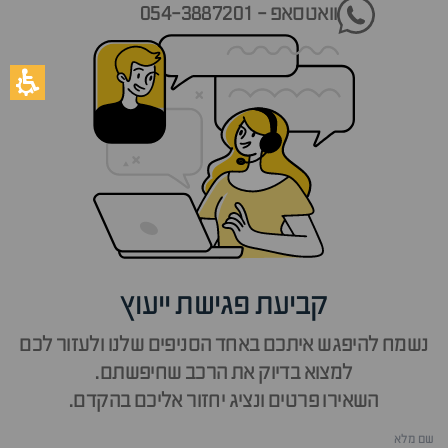
וואטסאפ - 054-3887201
קביעת פגישת ייעוץ
נשמח להיפגש איתכם באחד הסניפים שלנו ולעזור לכם
למצוא בדיוק את הרכב שחיפשתם.
השאירו פרטים ונציג יחזור אליכם בהקדם.