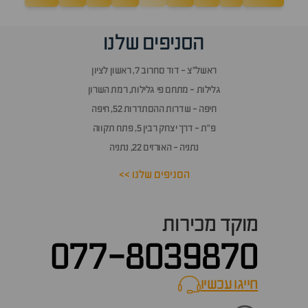
הסניפים שלנו
ראשל״צ - דוד סחרוב 7, ראשון לציון
גלילות - מתחם פי גלילות, רמת השרון
חיפה - שדרות ההסתדרות 52, חיפה
פ״ת - דרך יצחק רבין 5, פתח תקווה
נתניה - האורזים 22, נתניה
הסניפים שלנו >>
מוקד מכירות
077-8039870
חייגו עכשיו
call now