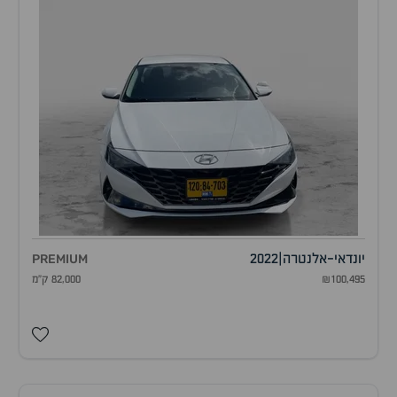
יונדאי
-
אלנטרה
|
2022
PREMIUM
₪100,495
82,000 ק"מ