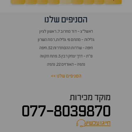
הסניפים שלנו
ראשל״צ - דוד סחרוב 7, ראשון לציון
גלילות - מתחם פי גלילות, רמת השרון
חיפה - שדרות ההסתדרות 52, חיפה
פ״ת - דרך יצחק רבין 5, פתח תקווה
נתניה - האורזים 22, נתניה
הסניפים שלנו >>
מוקד מכירות
077-8039870
חייגו עכשיו
call now