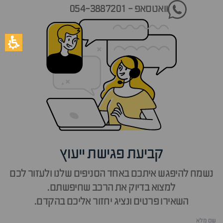
וואטסאפ - 054-3887201
קביעת פגישת ייעוץ
נשמח להיפגש איתכם באחד הסניפים שלנו ולעזור לכם
למצוא בדיוק את הרכב שחיפשתם.
השאירו פרטים ונציג יחזור אליכם בהקדם.