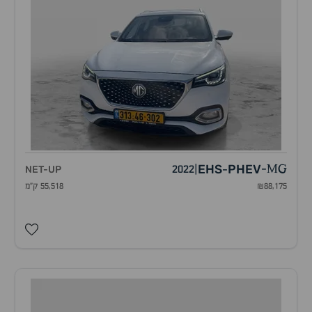
EHS
PHEV
NET-UP
2022
|
-
MG
-
₪88,175
55,518 ק"מ