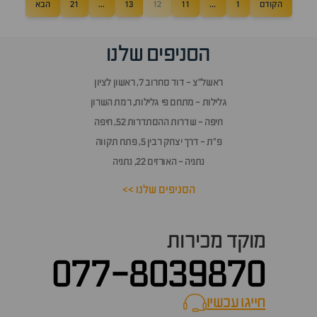
הקודם
1
...
11
12
13
...
21
הבא
הסניפים שלנו
ראשל״צ - דוד סחרוב 7, ראשון לציון
גלילות - מתחם פי גלילות, רמת השרון
חיפה - שדרות ההסתדרות 52, חיפה
פ״ת - דרך יצחק רבין 5, פתח תקווה
נתניה - האורזים 22, נתניה
הסניפים שלנו >>
מוקד מכירות
077-8039870
חייגו עכשיו
call now