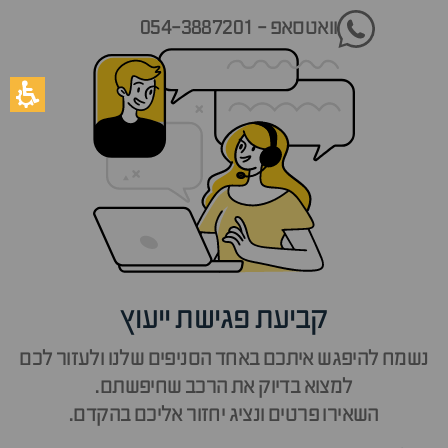
וואטסאפ - 054-3887201
קביעת פגישת ייעוץ
נשמח להיפגש איתכם באחד הסניפים שלנו ולעזור לכם
למצוא בדיוק את הרכב שחיפשתם.
השאירו פרטים ונציג יחזור אליכם בהקדם.