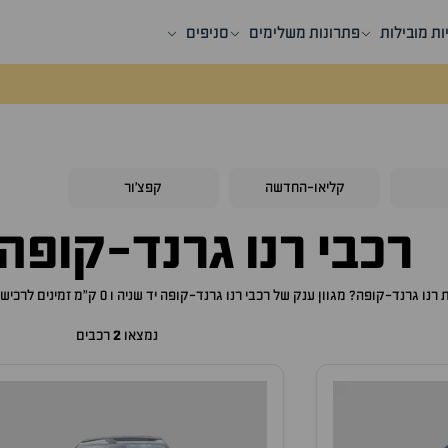
ות מובילות
פתרונות משלימים
סניפים
קליאו-החדשה
קפצ'ור
רכבי
רנו גרנד-קופה
ת
רנו גרנד-קופה
? מגוון ענק של רכבי
רנו גרנד-קופה
יד שניה ו 0 ק"מ זמינים לרכישה באתר, לכם רק נותר לבחור את ה
נמצאו
2
רכבים