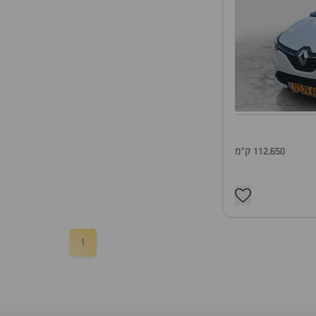
112,650 ק"מ
1