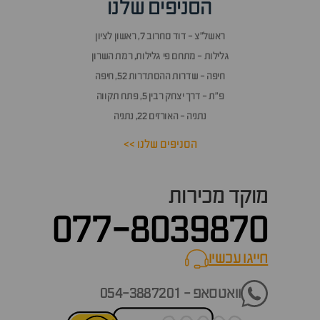
הסניפים שלנו
ראשל״צ - דוד סחרוב 7, ראשון לציון
גלילות - מתחם פי גלילות, רמת השרון
חיפה - שדרות ההסתדרות 52, חיפה
פ״ת - דרך יצחק רבין 5, פתח תקווה
נתניה - האורזים 22, נתניה
הסניפים שלנו >>
מוקד מכירות
077-8039870
חייגו עכשיו
call now
וואטסאפ - 054-3887201