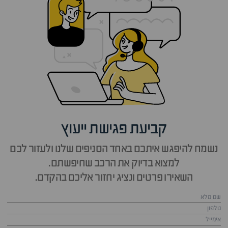
קביעת פגישת ייעוץ
נשמח להיפגש איתכם באחד הסניפים שלנו ולעזור לכם
למצוא בדיוק את הרכב שחיפשתם.
השאירו פרטים ונציג יחזור אליכם בהקדם.