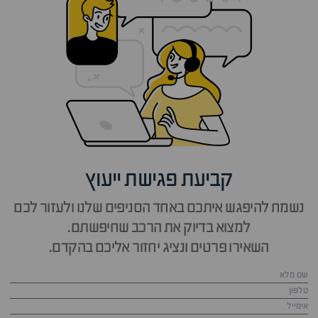
קביעת פגישת ייעוץ
נשמח להיפגש איתכם באחד הסניפים שלנו ולעזור לכם
למצוא בדיוק את הרכב שחיפשתם.
השאירו פרטים ונציג יחזור אליכם בהקדם.