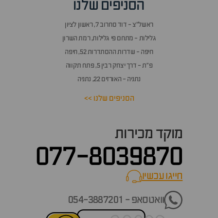
הסניפים שלנו
ראשל״צ - דוד סחרוב 7, ראשון לציון
גלילות - מתחם פי גלילות, רמת השרון
חיפה - שדרות ההסתדרות 52, חיפה
פ״ת - דרך יצחק רבין 5, פתח תקווה
נתניה - האורזים 22, נתניה
הסניפים שלנו >>
מוקד מכירות
077-8039870
חייגו עכשיו
call now
וואטסאפ - 054-3887201