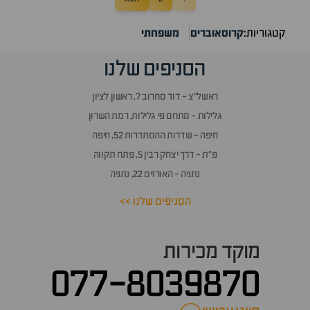
קטגוריות:
קרוסאוברים
משפחתי
הסניפים שלנו
ראשל״צ - דוד סחרוב 7, ראשון לציון
גלילות - מתחם פי גלילות, רמת השרון
חיפה - שדרות ההסתדרות 52, חיפה
פ״ת - דרך יצחק רבין 5, פתח תקווה
נתניה - האורזים 22, נתניה
הסניפים שלנו >>
מוקד מכירות
077-8039870