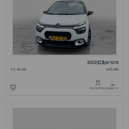
C3
סיטרואן
|
2022
₪55,495
45,200 ק"מ
1
יד ראשונה
בעלות פרטית