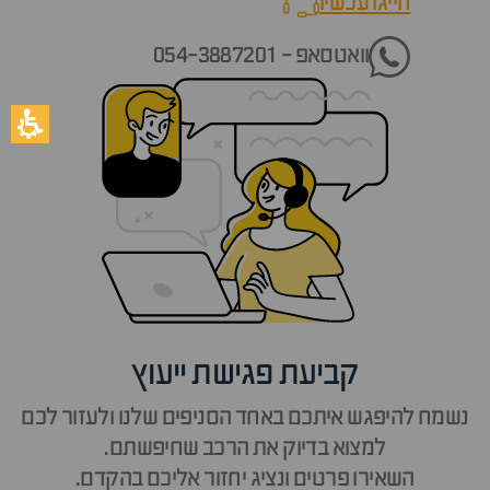
חייגו עכשיו
call now
וואטסאפ - 054-3887201
קביעת פגישת ייעוץ
נשמח להיפגש איתכם באחד הסניפים שלנו ולעזור לכם
למצוא בדיוק את הרכב שחיפשתם.
השאירו פרטים ונציג יחזור אליכם בהקדם.