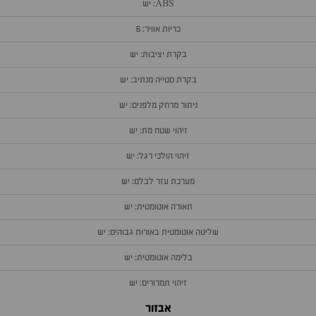
ABS: יש
כריות אוויר: 6
בקרת יציבות: יש
בקרת סטייה מנתיב: יש
ניתור מרחק מלפנים: יש
זיהוי שטח מת: יש
זיהוי הולכי רגל: יש
מערכת עזר לבלם: יש
תאורה אוטומטית: יש
שליטה אוטומטית באורות גבוהים: יש
בלימה אוטומטית: יש
זיהוי תמרורים: יש
אבזור