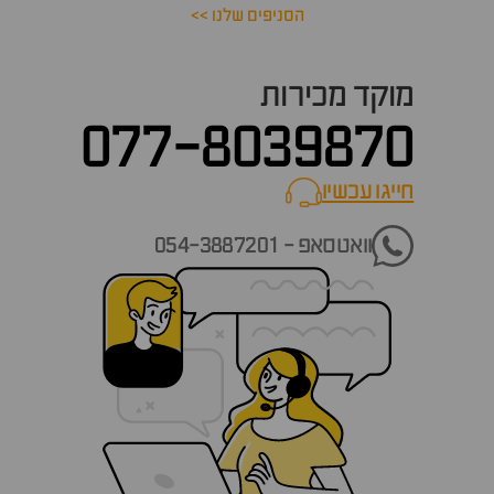
הסניפים שלנו >>
מוקד מכירות
077-8039870
חייגו עכשיו
call now
וואטסאפ - 054-3887201