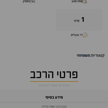
נפח מנוע
הספק
1
פרטי
יד ובעלים
קטגוריות:
משפחתי
פרטי הרכב
נתונים לפי משרד התחבורה
מידע בסיסי
צבע רכב: אפור פלדה