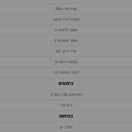
שנת יצור: 2024
משקל כולל: 1,610
מספר דלתות: 5
מספר מושבים: 5
מדד ירוק: 221
קבוצת זיהום: 14
ניקוד בטיחותי: 1.5
ביצועים
נפח מנוע: 1,199 סמ״ק
כ״ס: 110
בטיחות
ABS: יש