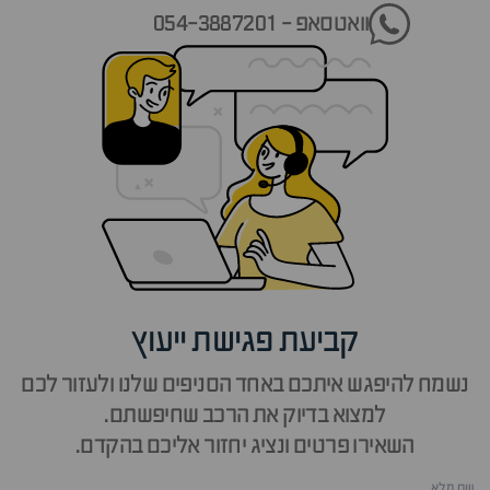
וואטסאפ - 054-3887201
קביעת פגישת ייעוץ
נשמח להיפגש איתכם באחד הסניפים שלנו ולעזור לכם
למצוא בדיוק את הרכב שחיפשתם.
השאירו פרטים ונציג יחזור אליכם בהקדם.