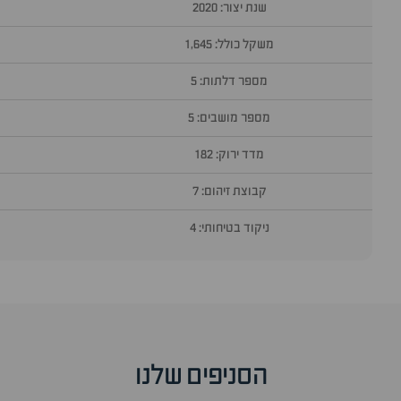
שנת יצור: 2020
משקל כולל: 1,645
מספר דלתות: 5
מספר מושבים: 5
מדד ירוק: 182
קבוצת זיהום: 7
ניקוד בטיחותי: 4
סוף
אזור
שאלות
הסניפים שלנו
ותשובות