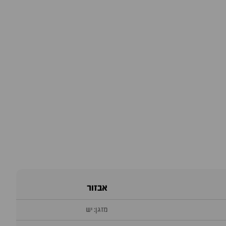
אבזור
מזגן: יש