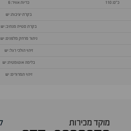
כ״ס: 110
כריות אוויר: 6
בקרת יציבות: יש
בקרת סטייה מנתיב: יש
ניתור מרחק מלפנים: יש
זיהוי הולכי רגל: יש
בלימה אוטומטית: יש
זיהוי תמרורים: יש
מוקד מכירות
ק