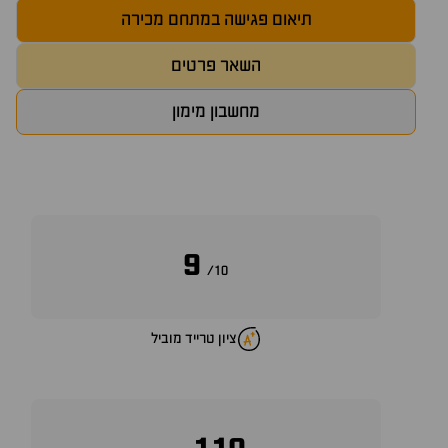
תיאום פגישה במתחם מכירה
השאר פרטים
מחשבון מימון
9
10/
ציון טרייד מוביל