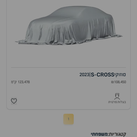
S
CROSS
סוזוקי
|
2023
-
₪108,450
123,478 ק"מ
בעלות פרטית
1
קטגוריות:
משפחתי