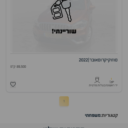
שוריינתי!
סוזוקי
קרוסאובר
|
2022
89,500 ק"מ
1
יד ראשונה
בעלות פרטית
1
קטגוריות:
משפחתי