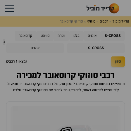
טרייד מוביל
רכבים
סוזוקי
סוזוקי קרוסאובר
S
CROSS
-
איגניס
בלנו
ויטרה
סוויפט
קרוסאובר
>
S
CROSS
-
איגניס
סינון
נמצאו
1
רכבים
רכבי
סוזוקי קרוסאובר
למכירה
מתעניינים ברכישת
סוזוקי קרוסאובר
? מגוון ענק של רכבי
סוזוקי קרוסאובר
יד שניה ו 0
ק"מ זמינים לרכישה באתר, לכם רק נותר לבחור את ה
סוזוקי קרוסאובר
שלכם.