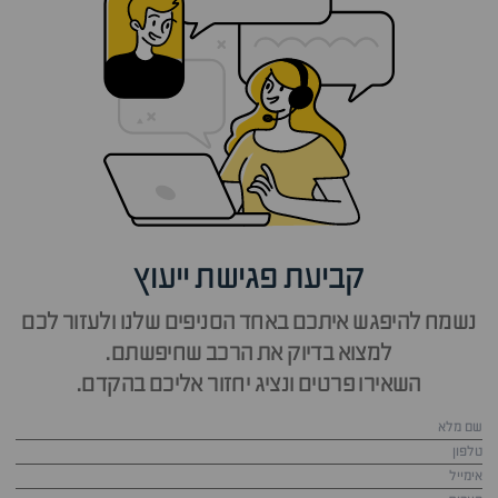
קביעת פגישת ייעוץ
נשמח להיפגש איתכם באחד הסניפים שלנו ולעזור לכם
למצוא בדיוק את הרכב שחיפשתם.
השאירו פרטים ונציג יחזור אליכם בהקדם.