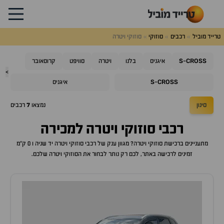
טרייד מוביל
רכבים
סוזוקי
סוזוקי ויטרה
S
CROSS
-
איגניס
בלנו
ויטרה
סוויפט
קרוסאובר
>
S
CROSS
-
איגניס
סינון
נמצאו
7
רכבים
רכבי
סוזוקי ויטרה
למכירה
מתעניינים ברכישת
סוזוקי ויטרה
? מגוון ענק של רכבי
סוזוקי ויטרה
יד שניה ו 0 ק"מ
זמינים לרכישה באתר, לכם רק נותר לבחור את ה
סוזוקי ויטרה
שלכם.