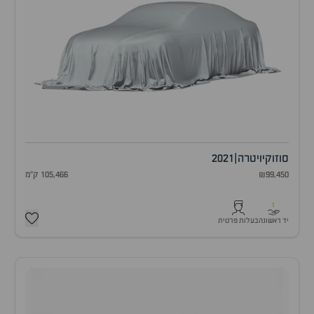
סוזוקי
ויטרה
|
2021
₪99,450
105,466 ק"מ
1
יד ראשונה
בעלות פרטית