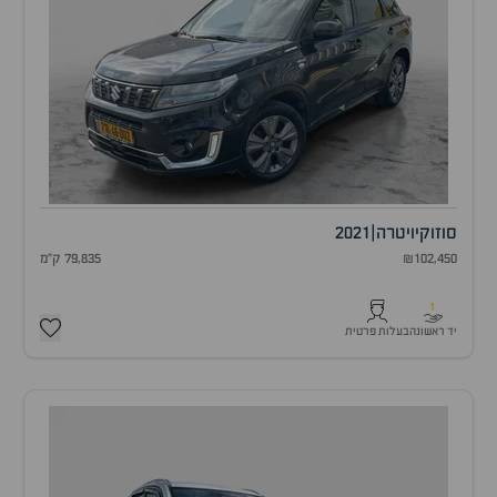
סוזוקי
ויטרה
|
2021
₪102,450
79,835 ק"מ
1
יד ראשונה
בעלות פרטית