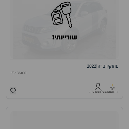
שוריינתי!
סוזוקי
ויטרה
|
2022
98,000 ק"מ
1
יד ראשונה
בעלות פרטית