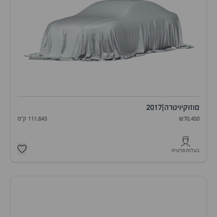
סוזוקי
ויטרה
|
2017
₪70,450
111,643 ק"מ
בעלות פרטית