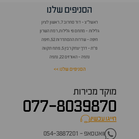
הסניפים שלנו
ראשל״צ - דוד סחרוב 7, ראשון לציון
גלילות - מתחם פי גלילות, רמת השרון
חיפה - שדרות ההסתדרות 52, חיפה
פ״ת - דרך יצחק רבין 5, פתח תקווה
נתניה - האורזים 22, נתניה
הסניפים שלנו >>
מוקד מכירות
077-8039870
חייגו עכשיו
call now
וואטסאפ - 054-3887201