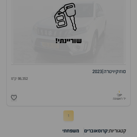
שוריינתי!
סוזוקי
ויטרה
|
2023
96,352 ק"מ
1
יד ראשונה
1
קטגוריות:
קרוסאוברים
משפחתי