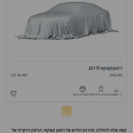
ניסאן
קשקאי
|
2017
₪60,450
30,489 ק"מ
1
יד ראשונה
בעלות פרטית
קילומטראז נמוך
1
קשה שלא להתלהב מהדגם החדש של ניסאן קשקאי, הג'יפון היוקרתי של