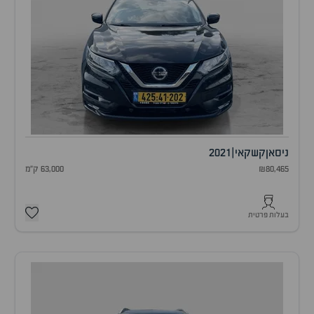
ניסאן
קשקאי
|
2021
₪80,465
63,000 ק"מ
בעלות פרטית