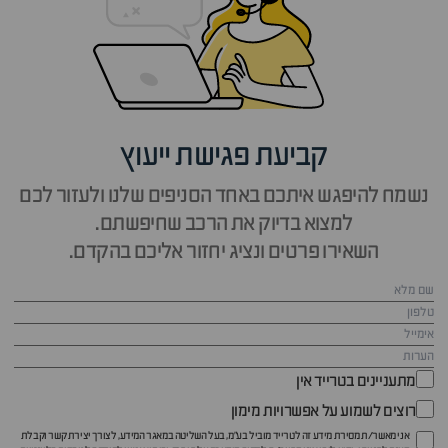
קביעת פגישת ייעוץ
נשמח להיפגש איתכם באחד הסניפים שלנו ולעזור לכם
למצוא בדיוק את הרכב שחיפשתם.
השאירו פרטים ונציג יחזור אליכם בהקדם.
מתעניינים בטרייד אין
רוצים לשמוע על אפשרויות מימון
אני מאשר/ת מסירת מידע זה לטרייד מוביל בע"מ, בעל השליטה במאגר המידע, לצורך יצירת קשר וקבלת