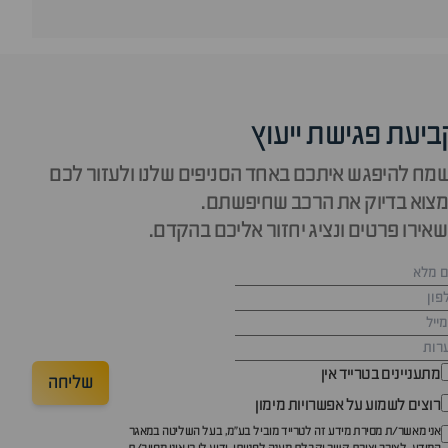
ביעת פגישת ייעוץ
מח להיפגש איתכם באחד הסניפים שלנו ולעזור לכם
צוא בדיוק את הרכב שחיפשתם.
אירו פרטים ונציג יחזור אליכם בהקדם.
מתעניינים בטרייד אין
שליחה
רוצים לשמוע על אפשרויות מימון
אני מאשר/ת מסירת מידע זה לטרייד מוביל בע"מ, בעל השליטה במאגר