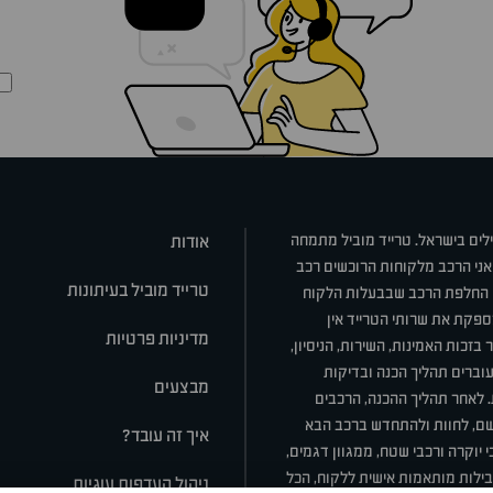
ילים בישראל. טרייד מוביל מתמחה
אודות
אני הרכב מלקוחות הרוכשים רכב
טרייד מוביל בעיתונות
או החלפת הרכב שבבעלות הלקוח
ספקת את שרותי הטרייד אין
מדיניות פרטיות
בזכות האמינות, השירות, הניסיון,
וברים תהליך הכנה ובדיקות
מבצעים
ת. לאחר תהליך ההכנה, הרכבים
רשם, לחוות ולהתחדש ברכב הבא
איך זה עובד?
 יוקרה ורכבי שטח, ממגוון דגמים,
חבילות מותאמות אישית ללקוח, הכל
ניהול העדפות עוגיות