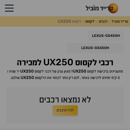
UX250
טרייד מוביל
רכבים
לקסוס
לקסוס
LEXUS
GS450H
-
LEXUS
GS450H
-
UX250
רכבי
לקסוס
למכירה
UX250
UX250
מתעניינים ברכישת
לקסוס
? מגוון ענק של רכבי
לקסוס
יד שניה ו
UX250
0 ק"מ זמינים לרכישה באתר, לכם רק נותר לבחור את ה
לקסוס
שלכם.
לא נמצאו רכבים
לכל הרכבים