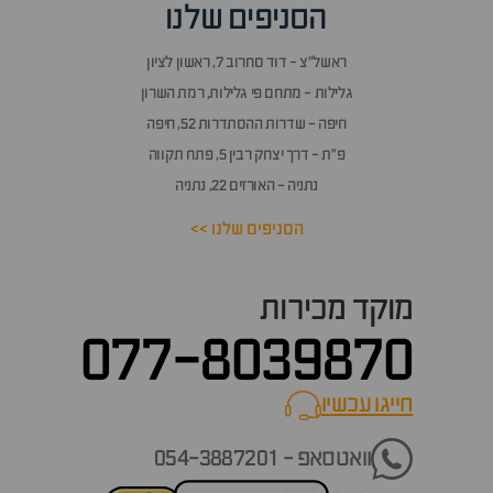
הסניפים שלנו
ראשל״צ - דוד סחרוב 7, ראשון לציון
גלילות - מתחם פי גלילות, רמת השרון
חיפה - שדרות ההסתדרות 52, חיפה
פ״ת - דרך יצחק רבין 5, פתח תקווה
נתניה - האורזים 22, נתניה
הסניפים שלנו >>
מוקד מכירות
077-8039870
חייגו עכשיו
call now
וואטסאפ - 054-3887201