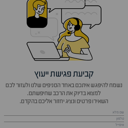
קביעת פגישת ייעוץ
נשמח להיפגש איתכם באחד הסניפים שלנו ולעזור לכם
למצוא בדיוק את הרכב שחיפשתם.
השאירו פרטים ונציג יחזור אליכם בהקדם.