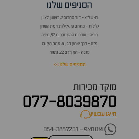
הסניפים שלנו
ראשל״צ - דוד סחרוב 7, ראשון לציון
גלילות - מתחם פי גלילות, רמת השרון
חיפה - שדרות ההסתדרות 52, חיפה
פ״ת - דרך יצחק רבין 5, פתח תקווה
נתניה - האורזים 22, נתניה
הסניפים שלנו >>
מוקד מכירות
077-8039870
חייגו עכשיו
call now
וואטסאפ - 054-3887201