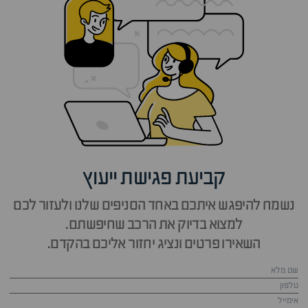
קביעת פגישת ייעוץ
נשמח להיפגש איתכם באחד הסניפים שלנו ולעזור לכם
למצוא בדיוק את הרכב שחיפשתם.
השאירו פרטים ונציג יחזור אליכם בהקדם.