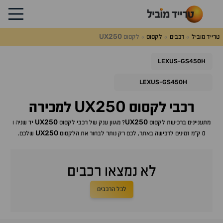
UX250
טרייד מוביל
רכבים
לקסוס
לקסוס
LEXUS
GS450H
-
LEXUS
GS450H
-
UX250
רכבי
לקסוס
למכירה
UX250
UX250
מתעניינים ברכישת
לקסוס
? מגוון ענק של רכבי
לקסוס
יד שניה ו
UX250
0 ק"מ זמינים לרכישה באתר, לכם רק נותר לבחור את ה
לקסוס
שלכם.
לא נמצאו רכבים
לכל הרכבים