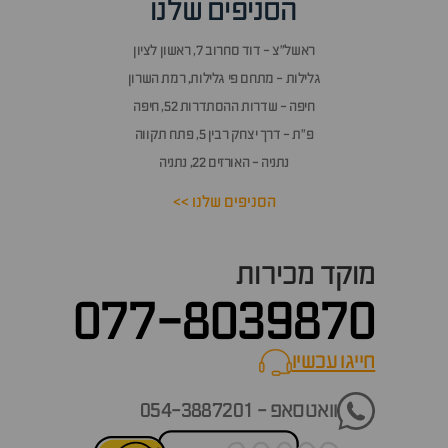
הסניפים שלנו
ראשל״צ - דוד סחרוב 7, ראשון לציון
גלילות - מתחם פי גלילות, רמת השרון
חיפה - שדרות ההסתדרות 52, חיפה
פ״ת - דרך יצחק רבין 5, פתח תקווה
נתניה - האורזים 22, נתניה
הסניפים שלנו >>
מוקד מכירות
077-8039870
חייגו עכשיו
call now
וואטסאפ - 054-3887201