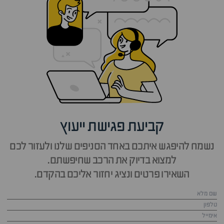
קביעת פגישת ייעוץ
נשמח להיפגש איתכם באחד הסניפים שלנו ולעזור לכם
למצוא בדיוק את הרכב שחיפשתם.
השאירו פרטים ונציג יחזור אליכם בהקדם.