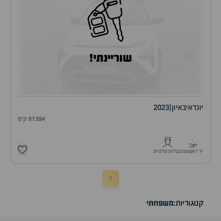
שוריינתי!
יונדאי
באיון
|
2023
67,694 ק"מ
1
יד ראשונה
בעלות פרטית
1
קטגוריות:
משפחתי