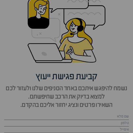
קביעת פגישת ייעוץ
נשמח להיפגש איתכם באחד הסניפים שלנו ולעזור לכם
למצוא בדיוק את הרכב שחיפשתם.
השאירו פרטים ונציג יחזור אליכם בהקדם.