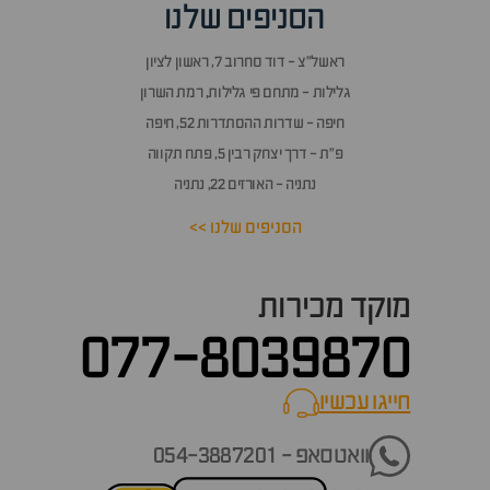
הסניפים שלנו
ראשל״צ - דוד סחרוב 7, ראשון לציון
גלילות - מתחם פי גלילות, רמת השרון
חיפה - שדרות ההסתדרות 52, חיפה
פ״ת - דרך יצחק רבין 5, פתח תקווה
נתניה - האורזים 22, נתניה
הסניפים שלנו >>
מוקד מכירות
077-8039870
חייגו עכשיו
call now
וואטסאפ - 054-3887201