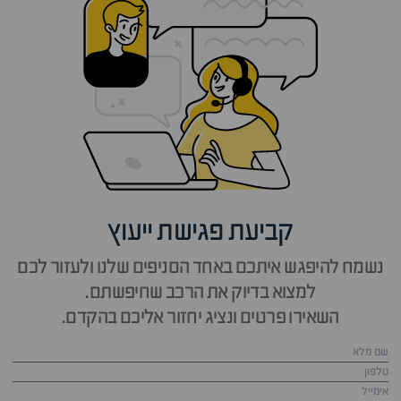
קביעת פגישת ייעוץ
נשמח להיפגש איתכם באחד הסניפים שלנו ולעזור לכם
למצוא בדיוק את הרכב שחיפשתם.
השאירו פרטים ונציג יחזור אליכם בהקדם.